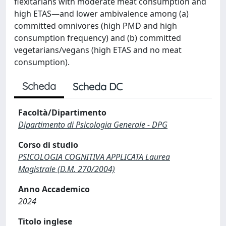
flexitarians with moderate meat consumption and
high ETAS—and lower ambivalence among (a)
committed omnivores (high PMD and high
consumption frequency) and (b) committed
vegetarians/vegans (high ETAS and no meat
consumption).
Scheda
Scheda DC
Facoltà/Dipartimento
Dipartimento di Psicologia Generale - DPG
Corso di studio
PSICOLOGIA COGNITIVA APPLICATA Laurea
Magistrale (D.M. 270/2004)
Anno Accademico
2024
Titolo inglese