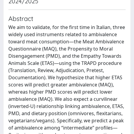
2024/2025
Abstract
We aim to validate, for the first time in Italian, three
widely used instruments related to ambivalence
toward meat consumption—the Meat Ambivalence
Questionnaire (MAQ), the Propensity to Moral
Disengagement (PMD), and the Empathy Towards
Animals Scale (ETAS)—using the TRAPD procedure
(Translation, Review, Adjudication, Pretest,
Documentation). We hypothesize that higher ETAS
scores will predict greater ambivalence (MAQ),
whereas higher PMD scores will predict lower
ambivalence (MAQ). We also expect a curvilinear
(inverted-U) relationship linking ambivalence, ETAS,
PMD, and dietary position (omnivores, flexitarians,
vegetarians/vegans). Specifically, we predict a peak
of ambivalence among “intermediate” profiles—