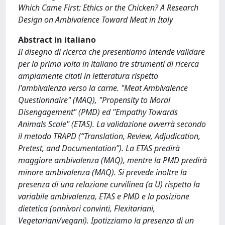
Which Came First: Ethics or the Chicken? A Research
Design on Ambivalence Toward Meat in Italy
Abstract in italiano
Il disegno di ricerca che presentiamo intende validare
per la prima volta in italiano tre strumenti di ricerca
ampiamente citati in letteratura rispetto
l'ambivalenza verso la carne. "Meat Ambivalence
Questionnaire" (MAQ), "Propensity to Moral
Disengagement" (PMD) ed "Empathy Towards
Animals Scale" (ETAS). La validazione avverrà secondo
il metodo TRAPD (“Translation, Review, Adjudication,
Pretest, and Documentation”). La ETAS predirà
maggiore ambivalenza (MAQ), mentre la PMD predirà
minore ambivalenza (MAQ). Si prevede inoltre la
presenza di una relazione curvilinea (a U) rispetto la
variabile ambivalenza, ETAS e PMD e la posizione
dietetica (onnivori convinti, Flexitariani,
Vegetariani/vegani). Ipotizziamo la presenza di un