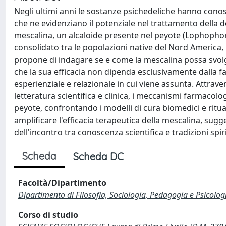
Negli ultimi anni le sostanze psichedeliche hanno conosc
che ne evidenziano il potenziale nel trattamento della d
mescalina, un alcaloide presente nel peyote (Lophophora w
consolidato tra le popolazioni native del Nord America, 
propone di indagare se e come la mescalina possa svol
che la sua efficacia non dipenda esclusivamente dalla 
esperienziale e relazionale in cui viene assunta. Attrave
letteratura scientifica e clinica, i meccanismi farmacolo
peyote, confrontando i modelli di cura biomedici e ritual
amplificare l'efficacia terapeutica della mescalina, sugg
dell'incontro tra conoscenza scientifica e tradizioni spiri
Scheda
Scheda DC
Facoltà/Dipartimento
Dipartimento di Filosofia, Sociologia, Pedagogia e Psicolog
Corso di studio