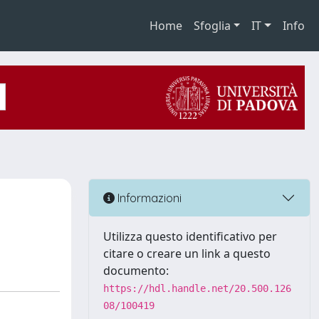
Home
Sfoglia
IT
Info
Informazioni
Utilizza questo identificativo per
citare o creare un link a questo
documento:
https://hdl.handle.net/20.500.126
08/100419