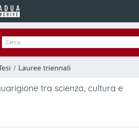
Tesi
Lauree triennali
guarigione tra scienza, cultura e