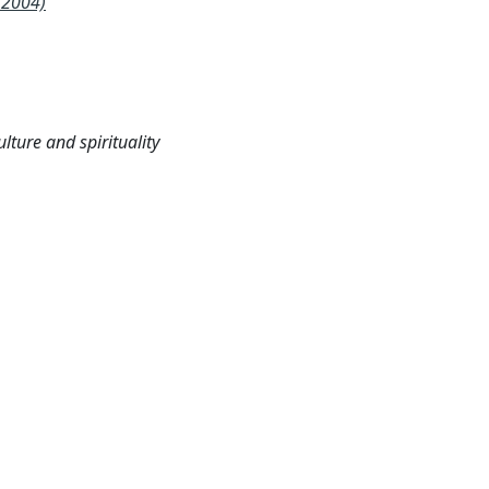
/2004)
lture and spirituality