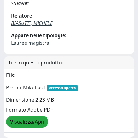
Studenti
Relatore
BIASUTTI, MICHELE
Appare nelle tipologie:
Lauree magistrali
File in questo prodotto:
File
Pierini_Mikol.pdf
accesso aperto
Dimensione 2.23 MB
Formato Adobe PDF
Visualizza/Apri