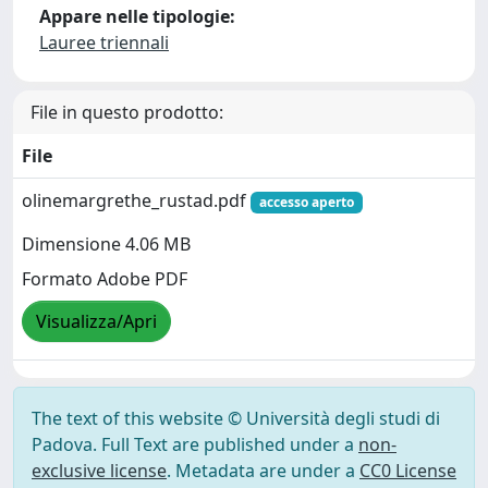
Appare nelle tipologie:
Lauree triennali
File in questo prodotto:
File
olinemargrethe_rustad.pdf
accesso aperto
Dimensione 4.06 MB
Formato Adobe PDF
Visualizza/Apri
The text of this website © Università degli studi di
Padova. Full Text are published under a
non-
exclusive license
. Metadata are under a
CC0 License