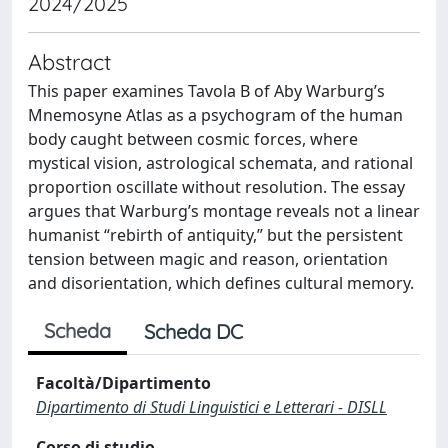
2024/2025
Abstract
This paper examines Tavola B of Aby Warburg’s
Mnemosyne Atlas as a psychogram of the human
body caught between cosmic forces, where
mystical vision, astrological schemata, and rational
proportion oscillate without resolution. The essay
argues that Warburg’s montage reveals not a linear
humanist “rebirth of antiquity,” but the persistent
tension between magic and reason, orientation
and disorientation, which defines cultural memory.
Scheda
Scheda DC
Facoltà/Dipartimento
Dipartimento di Studi Linguistici e Letterari - DISLL
Corso di studio