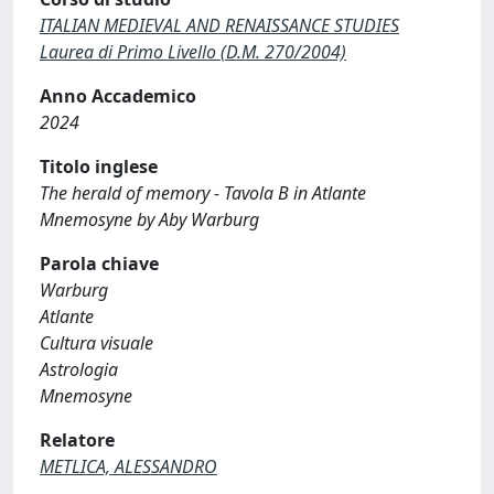
ITALIAN MEDIEVAL AND RENAISSANCE STUDIES
Laurea di Primo Livello (D.M. 270/2004)
Anno Accademico
2024
Titolo inglese
The herald of memory - Tavola B in Atlante
Mnemosyne by Aby Warburg
Parola chiave
Warburg
Atlante
Cultura visuale
Astrologia
Mnemosyne
Relatore
METLICA, ALESSANDRO