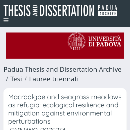
Padua Thesis and Dissertation Archive
Tesi
Lauree triennali
Macroalgae and seagrass meadows
as refugia: ecological resilience and
mitigation against environmental
perturbations
RAPUANO, ROBERTA