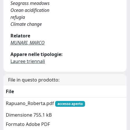
Seagrass meadows
Ocean acidification
refugia
Climate change
Relatore
MUNARI, MARCO
Appare nelle tipologie:
Lauree triennali
File in questo prodotto:
File
Rapuano_Roberta.pdf
accesso aperto
Dimensione 755.1 kB
Formato Adobe PDF