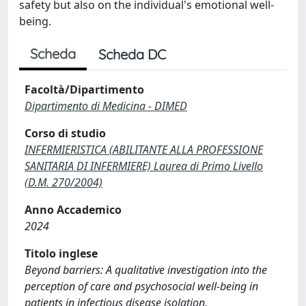
safety but also on the individual's emotional well-
being.
Scheda
Scheda DC
Facoltà/Dipartimento
Dipartimento di Medicina - DIMED
Corso di studio
INFERMIERISTICA (ABILITANTE ALLA PROFESSIONE
SANITARIA DI INFERMIERE) Laurea di Primo Livello
(D.M. 270/2004)
Anno Accademico
2024
Titolo inglese
Beyond barriers: A qualitative investigation into the
perception of care and psychosocial well-being in
patients in infectious disease isolation.