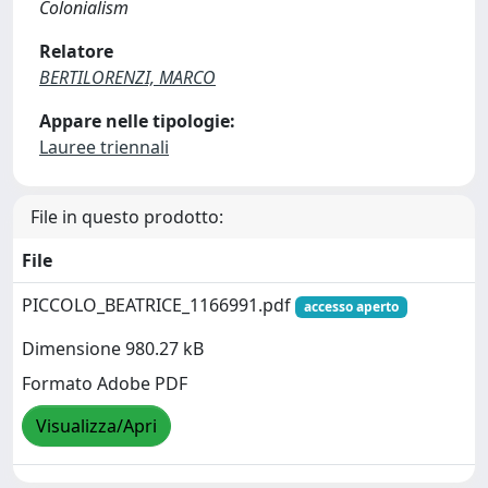
Colonialism
Relatore
BERTILORENZI, MARCO
Appare nelle tipologie:
Lauree triennali
File in questo prodotto:
File
PICCOLO_BEATRICE_1166991.pdf
accesso aperto
Dimensione 980.27 kB
Formato Adobe PDF
Visualizza/Apri