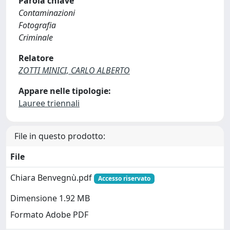
Parola chiave
Contaminazioni
Fotografia
Criminale
Relatore
ZOTTI MINICI, CARLO ALBERTO
Appare nelle tipologie:
Lauree triennali
File in questo prodotto:
File
Chiara Benvegnù.pdf
Accesso riservato
Dimensione 1.92 MB
Formato Adobe PDF