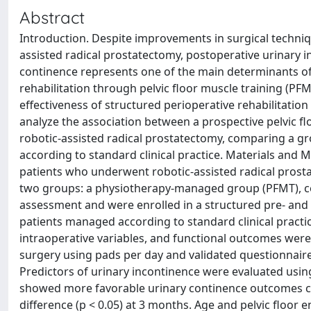
Abstract
Introduction. Despite improvements in surgical techni
assisted radical prostatectomy, postoperative urinary 
continence represents one of the main determinants of 
rehabilitation through pelvic floor muscle training (PFM
effectiveness of structured perioperative rehabilitatio
analyze the association between a prospective pelvic fl
robotic-assisted radical prostatectomy, comparing a g
according to standard clinical practice. Materials and
patients who underwent robotic-assisted radical prosta
two groups: a physiotherapy-managed group (PFMT), c
assessment and were enrolled in a structured pre- and
patients managed according to standard clinical practic
intraoperative variables, and functional outcomes were
surgery using pads per day and validated questionnai
Predictors of urinary incontinence were evaluated usin
showed more favorable urinary continence outcomes comp
difference (p < 0.05) at 3 months. Age and pelvic floo