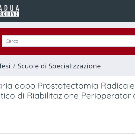
Tesi
Scuole di Specializzazione
aria dopo Prostatectomia Radicale
tico di Riabilitazione Perioperatori