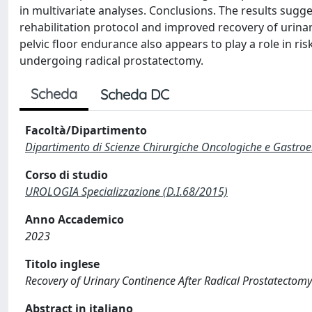
in multivariate analyses. Conclusions. The results sugge
rehabilitation protocol and improved recovery of urina
pelvic floor endurance also appears to play a role in ris
undergoing radical prostatectomy.
Scheda
Scheda DC
Facoltà/Dipartimento
Dipartimento di Scienze Chirurgiche Oncologiche e Gastro
Corso di studio
UROLOGIA Specializzazione (D.I.68/2015)
Anno Accademico
2023
Titolo inglese
Recovery of Urinary Continence After Radical Prostatectomy: 
Abstract in italiano