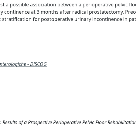
st a possible association between a perioperative pelvic flo
ry continence at 3 months after radical prostatectomy. Pre
k stratification for postoperative urinary incontinence in pa
enterologiche - DiSCOG
Results of a Prospective Perioperative Pelvic Floor Rehabilitatio