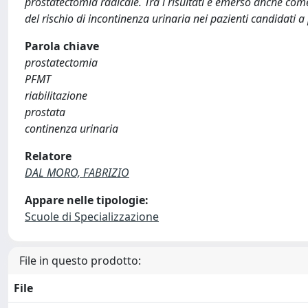
prostatectomia radicale. Tra i risultati è emerso anche com
del rischio di incontinenza urinaria nei pazienti candidati 
Parola chiave
prostatectomia
PFMT
riabilitazione
prostata
continenza urinaria
Relatore
DAL MORO, FABRIZIO
Appare nelle tipologie:
Scuole di Specializzazione
File in questo prodotto:
File