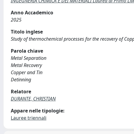
INGEGNERIA CHIMICA E DEI MATERIALI Laurea di Primo Live
Anno Accademico
2025
Titolo inglese
Study of thermochemical processes for the recovery of Coppe
Parola chiave
Metal Separation
Metal Recovery
Copper and Tin
Detinning
Relatore
DURANTE, CHRISTIAN
Appare nelle tipologie:
Lauree triennali