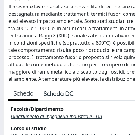
Il presente lavoro analizza la possibilità di recuperare r
destagnatura mediante trattamenti termici fusori come 
e ad elevato impatto ambientale. Sono stati studiati tre 
tra 400°C e 1100°C e, in alcuni casi, a trattamenti in at
Diffrazione a Raggi X (XRD) e analizzate quantitativame
in condizioni specifiche (soprattutto a 800°C), è possibi
tale comportamento risulta poco riproducibile tra campio
processo. Il trattamento fusorio proposto si rivela qu
affidabile come metodo autonomo per il recupero di met
maggiore di rame metallico a discapito degli ossidi, p
all’ambiente. A temperature più elevate, la distribuzion
Scheda
Scheda DC
Facoltà/Dipartimento
Dipartimento di Ingegneria Industriale - DII
Corso di studio