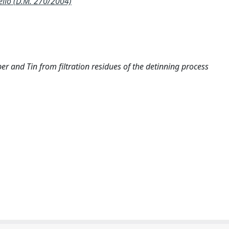
llo (D.M. 270/2004)
r and Tin from filtration residues of the detinning process