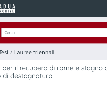
Tesi
Lauree triennali
 per il recupero di rame e stagno 
so di destagnatura