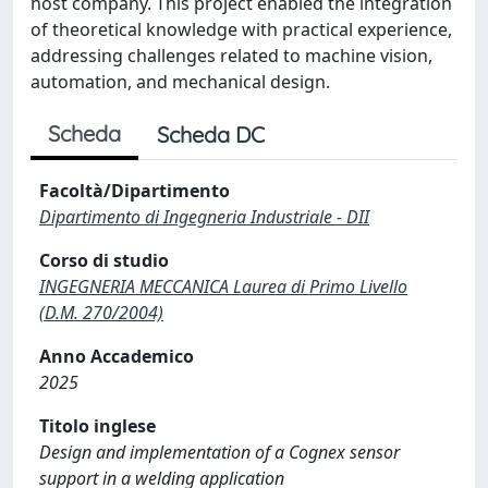
host company. This project enabled the integration
of theoretical knowledge with practical experience,
addressing challenges related to machine vision,
automation, and mechanical design.
Scheda
Scheda DC
Facoltà/Dipartimento
Dipartimento di Ingegneria Industriale - DII
Corso di studio
INGEGNERIA MECCANICA Laurea di Primo Livello
(D.M. 270/2004)
Anno Accademico
2025
Titolo inglese
Design and implementation of a Cognex sensor
support in a welding application