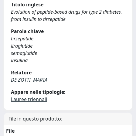
Titolo inglese
Evolution of peptide-based drugs for type 2 diabetes,
from insulin to tirzepatide
Parola chiave
tirzepatide
liraglutide
semaglutide
insulina
Relatore
DE ZOTTI, MARTA
Appare nelle tipologie:
Lauree triennali
File in questo prodotto:
File