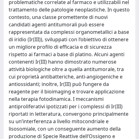
problematiche correlate al farmaco e utilizzabili nel
trattamento delle patologie neoplastiche. In questo
contesto, una classe promettente di nuovi
candidati agenti antitumorali può essere
rappresentata da complessi organometallici a base
di iridio (Ir(III)), sviluppati con l’obiettivo di ottenere
un migliore profilo di efficacia e di sicurezza
rispetto ai farmaci a base di platino. Alcuni agenti
contenenti Ir(III) hanno dimostrato numerose
attività biologiche oltre a quella antitumorale, tra
cui proprietà antibatteriche, anti-angiogeniche e
antiossidanti; inoltre, Ir(III) può fungere da
reagente per il bioimaging e trovare applicazione
nella terapia fotodinamica. I meccanismi
antiproliferativi ipotizzati per i complessi di Ir(III)
riportati in letteratura, convergono principalmente
su un’interferenza a livello mitocondriale e
lisosomiale, con un conseguente aumento della
produzione di Specie Reattive dell’Ossigeno e