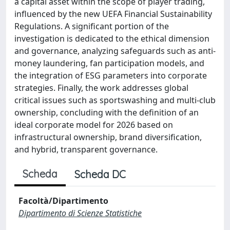
a capital asset within the scope of player trading,
influenced by the new UEFA Financial Sustainability
Regulations. A significant portion of the
investigation is dedicated to the ethical dimension
and governance, analyzing safeguards such as anti-
money laundering, fan participation models, and
the integration of ESG parameters into corporate
strategies. Finally, the work addresses global
critical issues such as sportswashing and multi-club
ownership, concluding with the definition of an
ideal corporate model for 2026 based on
infrastructural ownership, brand diversification,
and hybrid, transparent governance.
Scheda
Scheda DC
Facoltà/Dipartimento
Dipartimento di Scienze Statistiche