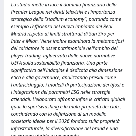
Lo studio mette in luce il dominio finanziario della
Premier League nei diritti televisivi e l'importanza
strategica della "stadium economy", portando come
esempio l'efficienza del nuovo impianto del Real
Madrid rispetto ai limiti strutturali di San Siro per
Inter e Milan. Viene inoltre esaminata la metamorfosi
del calciatore in asset patrimoniale nell'ambito del
player trading, influenzato dalle nuove normative
UEFA sulla sostenibilità finanziaria. Una parte
significativa dell'indagine è dedicata alla dimensione
etica e alla governance, analizzando presidi come
l'antiriciclaggio, i modelli di partecipazione dei tifosi e
l'integrazione dei parametri ESG nelle strategie
aziendali. L'elaborato affronta infine le criticità globali
quali lo sportswashing e la multi-proprietà dei club ,
concludendo con la definizione di un modello
societario ideale per il 2026 fondato sulla proprietà
infrastrutturale, la diversificazione del brand e una
governance ibrida e trasparente.