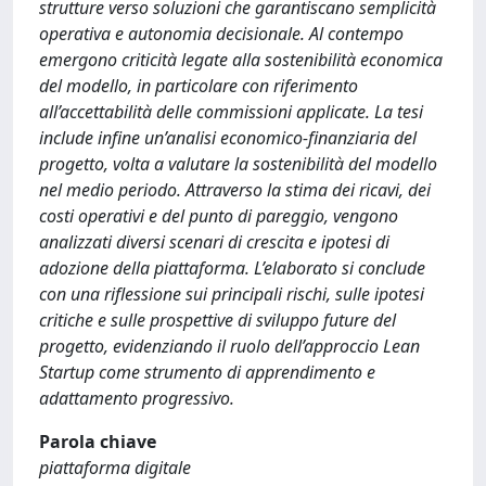
strutture verso soluzioni che garantiscano semplicità
operativa e autonomia decisionale. Al contempo
emergono criticità legate alla sostenibilità economica
del modello, in particolare con riferimento
all’accettabilità delle commissioni applicate. La tesi
include infine un’analisi economico-finanziaria del
progetto, volta a valutare la sostenibilità del modello
nel medio periodo. Attraverso la stima dei ricavi, dei
costi operativi e del punto di pareggio, vengono
analizzati diversi scenari di crescita e ipotesi di
adozione della piattaforma. L’elaborato si conclude
con una riflessione sui principali rischi, sulle ipotesi
critiche e sulle prospettive di sviluppo future del
progetto, evidenziando il ruolo dell’approccio Lean
Startup come strumento di apprendimento e
adattamento progressivo.
Parola chiave
piattaforma digitale