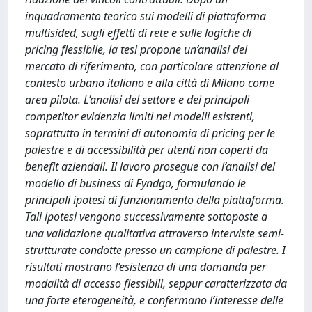
inquadramento teorico sui modelli di piattaforma
multisided, sugli effetti di rete e sulle logiche di
pricing flessibile, la tesi propone un’analisi del
mercato di riferimento, con particolare attenzione al
contesto urbano italiano e alla città di Milano come
area pilota. L’analisi del settore e dei principali
competitor evidenzia limiti nei modelli esistenti,
soprattutto in termini di autonomia di pricing per le
palestre e di accessibilità per utenti non coperti da
benefit aziendali. Il lavoro prosegue con l’analisi del
modello di business di Fyndgo, formulando le
principali ipotesi di funzionamento della piattaforma.
Tali ipotesi vengono successivamente sottoposte a
una validazione qualitativa attraverso interviste semi-
strutturate condotte presso un campione di palestre. I
risultati mostrano l’esistenza di una domanda per
modalità di accesso flessibili, seppur caratterizzata da
una forte eterogeneità, e confermano l’interesse delle