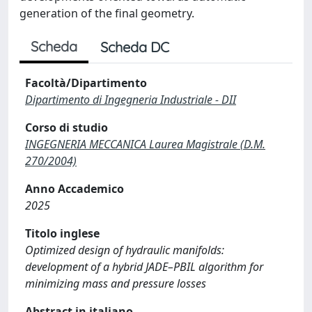
generation of the final geometry.
Scheda
Scheda DC
Facoltà/Dipartimento
Dipartimento di Ingegneria Industriale - DII
Corso di studio
INGEGNERIA MECCANICA Laurea Magistrale (D.M.
270/2004)
Anno Accademico
2025
Titolo inglese
Optimized design of hydraulic manifolds:
development of a hybrid JADE–PBIL algorithm for
minimizing mass and pressure losses
Abstract in italiano