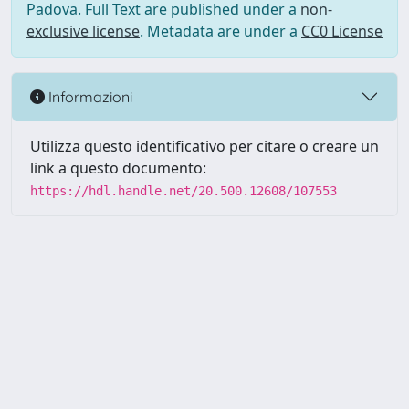
Padova. Full Text are published under a
non-
exclusive license
. Metadata are under a
CC0 License
Informazioni
Utilizza questo identificativo per citare o creare un
link a questo documento:
https://hdl.handle.net/20.500.12608/107553
Powered by UNITESI
-
Info