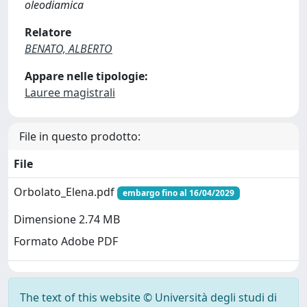
oleodiamica
Relatore
BENATO, ALBERTO
Appare nelle tipologie:
Lauree magistrali
File in questo prodotto:
File
Orbolato_Elena.pdf
embargo fino al 16/04/2029
Dimensione 2.74 MB
Formato Adobe PDF
The text of this website © Università degli studi di