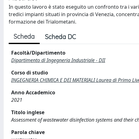
In questo lavoro è stato eseguito un confronto tra i vari
tredici impianti situati in provincia di Venezia, concentr
formazione dei Trialometani.
Scheda
Scheda DC
Facoltà/Dipartimento
Dipartimento di Ingegneria Industriale - DII
Corso di studio
INGEGNERIA CHIMICA E DEI MATERIALI Laurea di Primo Live
Anno Accademico
2021
Titolo inglese
Assessment of wastewater disinfection systems and their c
Parola chiave