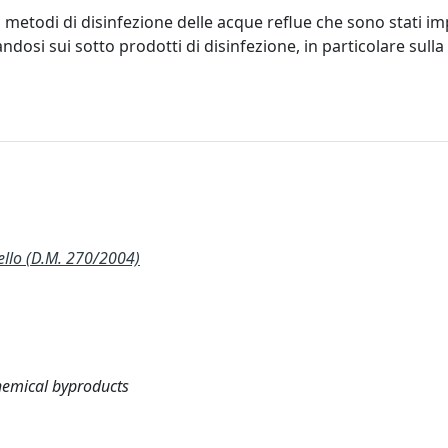
 metodi di disinfezione delle acque reflue che sono stati im
andosi sui sotto prodotti di disinfezione, in particolare sulla
llo (D.M. 270/2004)
hemical byproducts