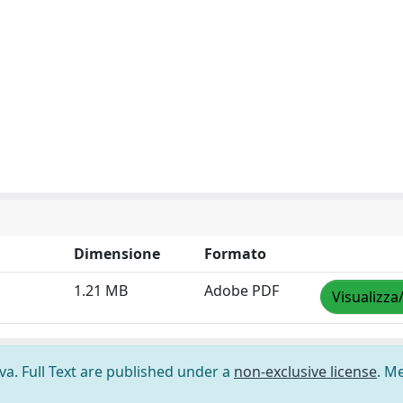
Dimensione
Formato
1.21 MB
Adobe PDF
Visualizza
ova. Full Text are published under a
non-exclusive license
. M