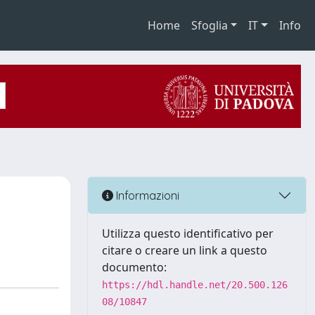
Home
Sfoglia
IT
Info
Informazioni
Utilizza questo identificativo per
citare o creare un link a questo
documento:
https://hdl.handle.net/20.500.126
08/10847