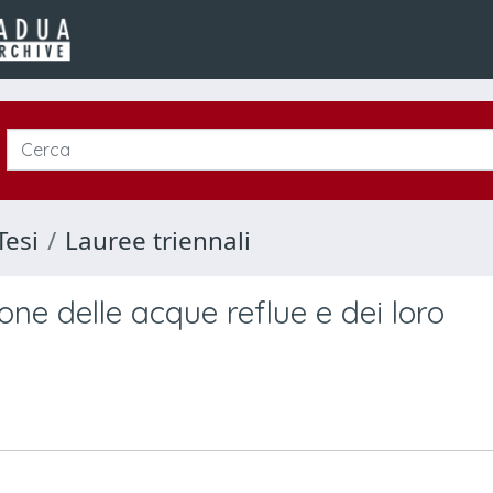
Tesi
Lauree triennali
ione delle acque reflue e dei loro