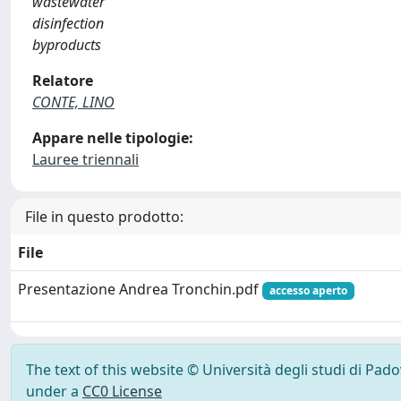
wastewater
disinfection
byproducts
Relatore
CONTE, LINO
Appare nelle tipologie:
Lauree triennali
File in questo prodotto:
File
Presentazione Andrea Tronchin.pdf
accesso aperto
The text of this website © Università degli studi di Pad
under a
CC0 License