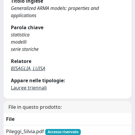
Titolo inglese
Generalized ARMA models: properties and
applications
Parola chiave
statistica
modelli
serie storiche
Relatore
BISAGLIA, LUISA
Appare nelle tipologie:
Lauree triennali
File in questo prodotto:
File
Pileggi_Silvia.pdf
Accesso riservato