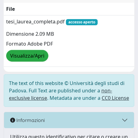
File
tesi_laurea_completa.pdf
accesso aperto
Dimensione 2.09 MB
Formato Adobe PDF
Visualizza/Apri
The text of this website © Università degli studi di
Padova. Full Text are published under a
non-
exclusive license
. Metadata are under a
CC0 License
Informazioni
Utilizza questo identificativo per citare o creare un