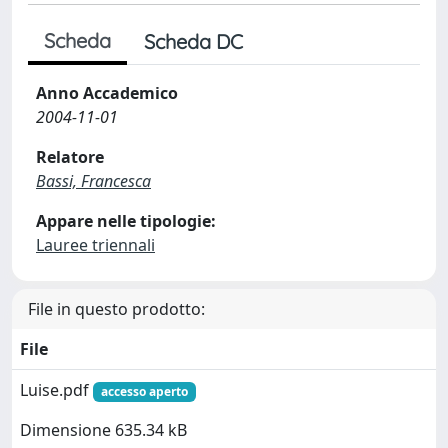
Scheda
Scheda DC
Anno Accademico
2004-11-01
Relatore
Bassi, Francesca
Appare nelle tipologie:
Lauree triennali
File in questo prodotto:
File
Luise.pdf
accesso aperto
Dimensione 635.34 kB