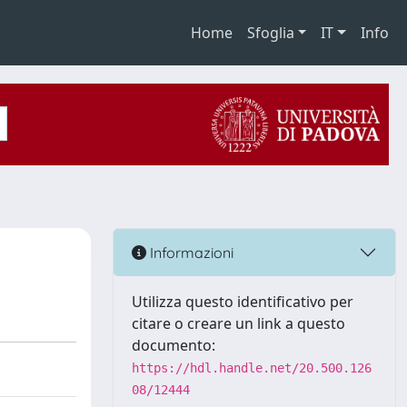
Home
Sfoglia
IT
Info
Informazioni
Utilizza questo identificativo per
citare o creare un link a questo
documento:
https://hdl.handle.net/20.500.126
08/12444