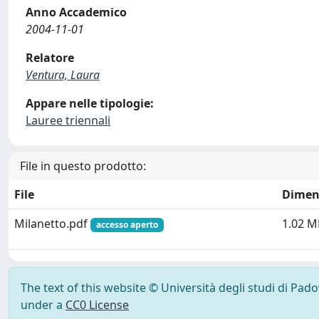
Anno Accademico
2004-11-01
Relatore
Ventura, Laura
Appare nelle tipologie:
Lauree triennali
File in questo prodotto:
File
Dimen
Milanetto.pdf
1.02 M
accesso aperto
The text of this website © Università degli studi di Pad
under a
CC0 License