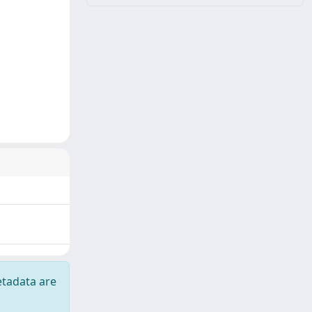
etadata are