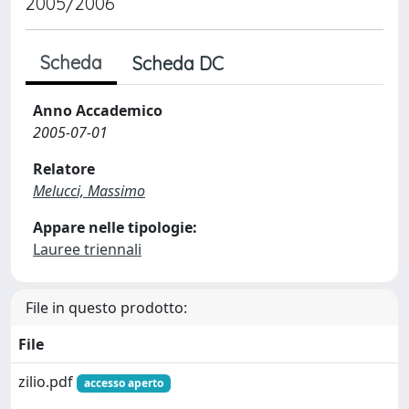
2005/2006
Scheda
Scheda DC
Anno Accademico
2005-07-01
Relatore
Melucci, Massimo
Appare nelle tipologie:
Lauree triennali
File in questo prodotto:
File
zilio.pdf
accesso aperto