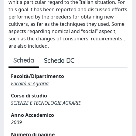
whit a particular regard to the Italian situation. For
this goal it has been reported and discussed efforts
performed by the breeders for obtaining new
cultivars, as far as the techniques they used. Some
aspects regarding nomical and “social” aspec t,
such as the changes of consumers' requirements ,
are also included.
Scheda
Scheda DC
Facoltà/Dipartimento
Facoltà di Agraria
Corso di studio
SCIENZE E TECNOLOGIE AGRARIE
Anno Accademico
2009
Numero di pagine