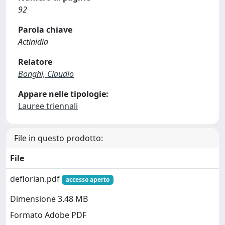
92
Parola chiave
Actinidia
Relatore
Bonghi, Claudio
Appare nelle tipologie:
Lauree triennali
File in questo prodotto:
File
deflorian.pdf
accesso aperto
Dimensione 3.48 MB
Formato Adobe PDF