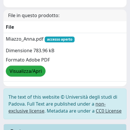
File in questo prodotto:
File
Miazzo_Anna.pdf
accesso aperto
Dimensione 783.96 kB
Formato Adobe PDF
Visualizza/Apri
The text of this website © Università degli studi di
Padova. Full Text are published under a
non-
exclusive license
. Metadata are under a
CC0 License