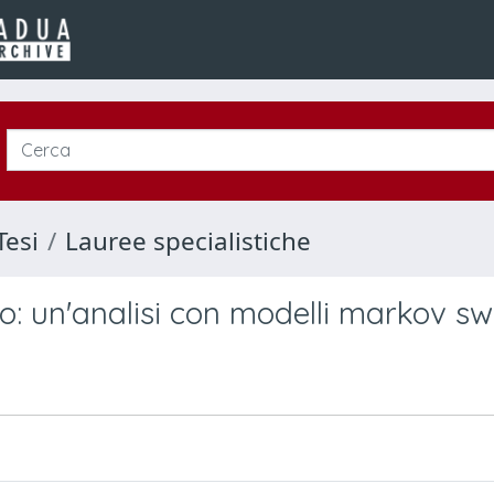
Tesi
Lauree specialistiche
io: un'analisi con modelli markov sw