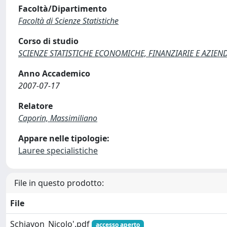
Facoltà/Dipartimento
Facoltà di Scienze Statistiche
Corso di studio
SCIENZE STATISTICHE ECONOMICHE, FINANZIARIE E AZIEN
Anno Accademico
2007-07-17
Relatore
Caporin, Massimiliano
Appare nelle tipologie:
Lauree specialistiche
File in questo prodotto:
File
Schiavon_Nicolo'.pdf
accesso aperto