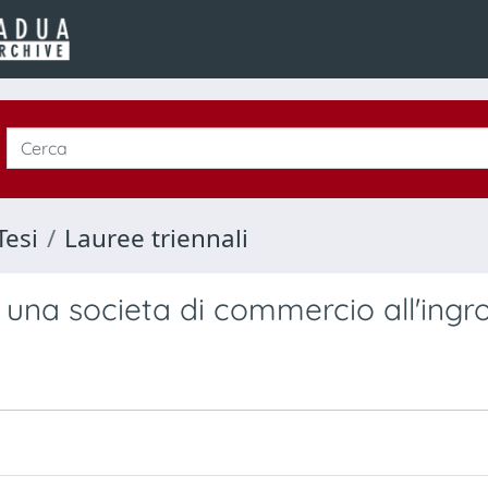
Tesi
Lauree triennali
 una societa di commercio all'ingr