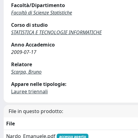
Facoltà/Dipartimento
Facoltà di Scienze Statistiche
Corso di studio
STATISTICA E TECNOLOGIE INFORMATICHE
Anno Accademico
2009-07-17
Relatore
Scarpa, Bruno
Appare nelle tipologie:
Lauree triennali
File in questo prodotto:
File
Nardo_Emanuele.pdf
accesso aperto