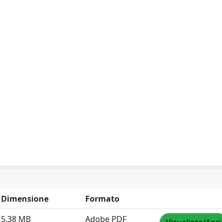
Dimensione
Formato
5.38 MB
Adobe PDF