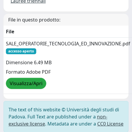
Lauree triennali
File in questo prodotto:
File
SALE_OPERATORIE_TECNOLOGIA_ED_INNOVAZIONE.pdf
accesso aperto
Dimensione 6.49 MB
Formato Adobe PDF
Visualizza/Apri
The text of this website © Università degli studi di
Padova. Full Text are published under a
non-
exclusive license
. Metadata are under a
CC0 License