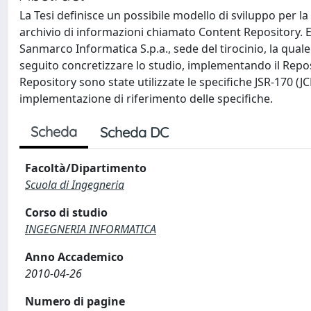
La Tesi definisce un possibile modello di sviluppo per l
archivio di informazioni chiamato Content Repository. Es
Sanmarco Informatica S.p.a., sede del tirocinio, la qual
seguito concretizzare lo studio, implementando il Repos
Repository sono state utilizzate le specifiche JSR-170 (J
implementazione di riferimento delle specifiche.
Scheda
Scheda DC
Facoltà/Dipartimento
Scuola di Ingegneria
Corso di studio
INGEGNERIA INFORMATICA
Anno Accademico
2010-04-26
Numero di pagine