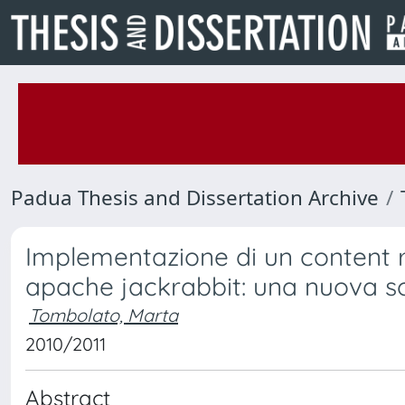
Padua Thesis and Dissertation Archive
Implementazione di un content r
apache jackrabbit: una nuova s
Tombolato, Marta
2010/2011
Abstract