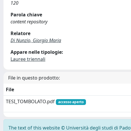
120
Parola chiave
content repository
Relatore
Di Nunzio, Giorgio Maria
Appare nelle tipologie:
Lauree triennali
File in questo prodotto:
File
TESI_TOMBOLATO.pdf
accesso aperto
The text of this website © Università degli studi di Pad