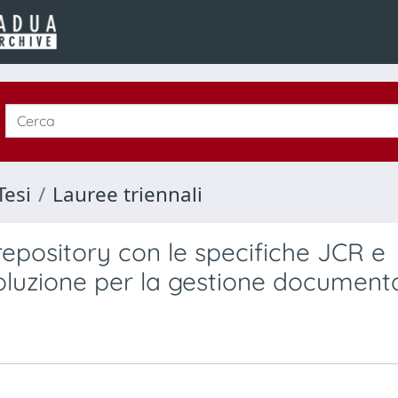
Tesi
Lauree triennali
epository con le specifiche JCR e
oluzione per la gestione document