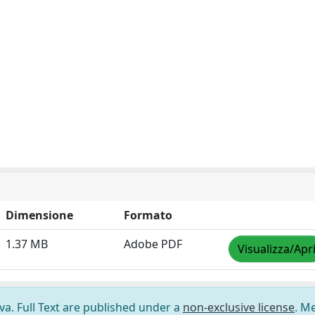
Dimensione
Formato
1.37 MB
Adobe PDF
Visualizza/Apr
ova. Full Text are published under a
non-exclusive license
. M