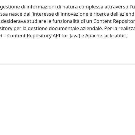
a gestione di informazioni di natura complessa attraverso l'
sa nasce dall'interesse di innovazione e ricerca dell'aziend
e desiderava studiare le funzionalità di un Content Repositor
itory per la gestione documentale aziendale. Per la realizz
CR – Content Repository API for Java) e Apache Jackrabbit,