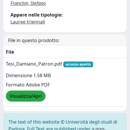
Franchin, Stefano
Appare nelle tipologie:
Lauree triennali
File in questo prodotto:
File
Tesi_Damiano_Patron.pdf
accesso aperto
Dimensione 1.58 MB
Formato Adobe PDF
Visualizza/Apri
The text of this website © Università degli studi di
Padova. Full Text are published under a
non-