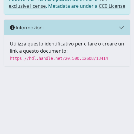
exclusive license
. Metadata are under a
CC0 License
Informazioni
Utilizza questo identificativo per citare o creare un
link a questo documento:
https://hdl.handle.net/20.500.12608/13414
Powered by UNITESI
-
Info
Sistema
-
Licenza
-
Utilizzo dei