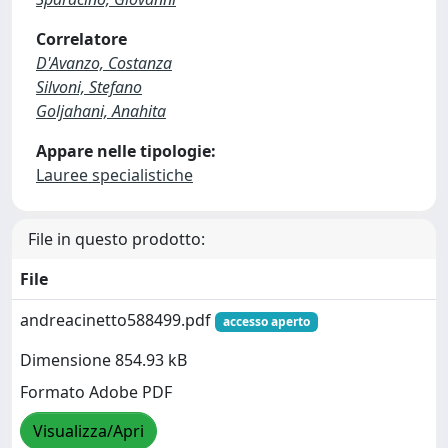
Correlatore
D'Avanzo, Costanza
Silvoni, Stefano
Goljahani, Anahita
Appare nelle tipologie:
Lauree specialistiche
File in questo prodotto:
File
andreacinetto588499.pdf
accesso aperto
Dimensione 854.93 kB
Formato Adobe PDF
Visualizza/Apri