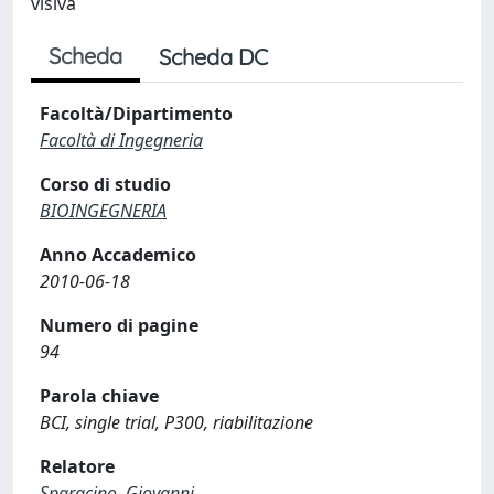
visiva
Scheda
Scheda DC
Facoltà/Dipartimento
Facoltà di Ingegneria
Corso di studio
BIOINGEGNERIA
Anno Accademico
2010-06-18
Numero di pagine
94
Parola chiave
BCI, single trial, P300, riabilitazione
Relatore
Sparacino, Giovanni