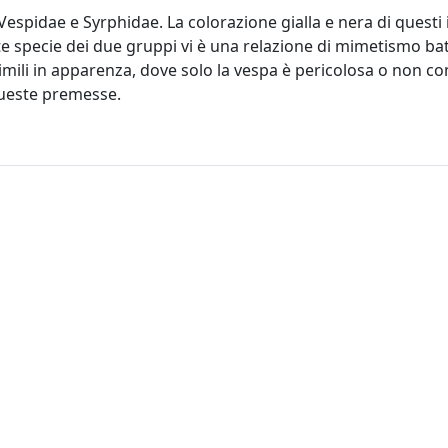
espidae e Syrphidae. La colorazione gialla e nera di questi i
e specie dei due gruppi vi è una relazione di mimetismo ba
imili in apparenza, dove solo la vespa è pericolosa o non c
 queste premesse.