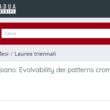
Tesi
Lauree triennali
siano: Evolvability dei patterns crom