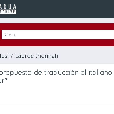
Tesi
Lauree triennali
 propuesta de traducción al italiano
ar"