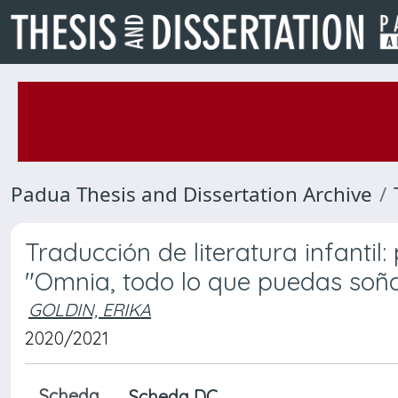
Padua Thesis and Dissertation Archive
Traducción de literatura infantil:
"Omnia, todo lo que puedas soñ
GOLDIN, ERIKA
2020/2021
Scheda
Scheda DC