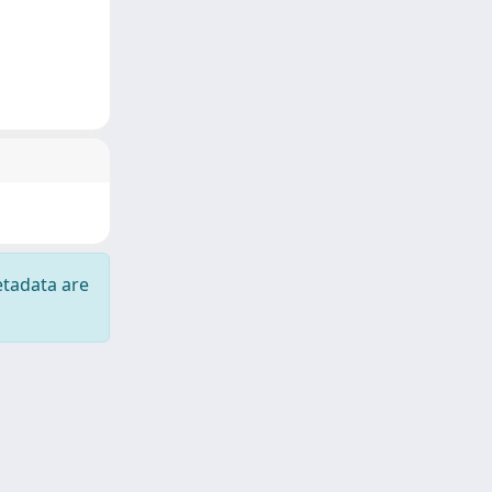
etadata are