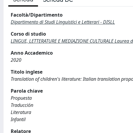
Facoltà/Dipartimento
Dipartimento di Studi Linguistici e Letterari - DISLL
Corso di studio
LINGUE, LETTERATURE E MEDIAZIONE CULTURALE Laurea di 
Anno Accademico
2020
Titolo inglese
Translation of children's literature: Italian translation pr
Parola chiave
Propuesta
Traducción
Literatura
Infantil
Relatore