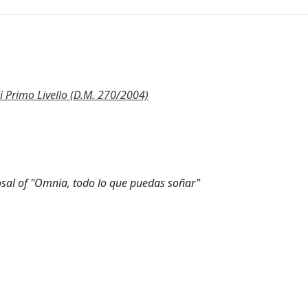
Primo Livello (D.M. 270/2004)
oposal of "Omnia, todo lo que puedas soñar"