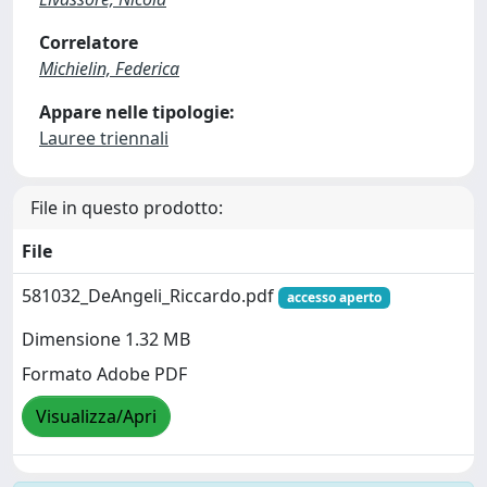
Correlatore
Michielin, Federica
Appare nelle tipologie:
Lauree triennali
File in questo prodotto:
File
581032_DeAngeli_Riccardo.pdf
accesso aperto
Dimensione 1.32 MB
Formato Adobe PDF
Visualizza/Apri