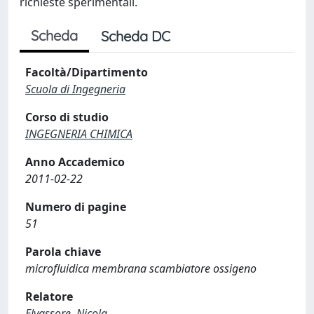
richieste sperimentali.
Scheda
Scheda DC
Facoltà/Dipartimento
Scuola di Ingegneria
Corso di studio
INGEGNERIA CHIMICA
Anno Accademico
2011-02-22
Numero di pagine
51
Parola chiave
microfluidica membrana scambiatore ossigeno
Relatore
Elvassore, Nicola