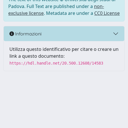
Padova. Full Text are published under a
non-
exclusive license
. Metadata are under a
CC0 License
Informazioni
Utilizza questo identificativo per citare o creare un
link a questo documento:
https://hdl.handle.net/20.500.12608/14583
Powered by UNITESI
-
Info