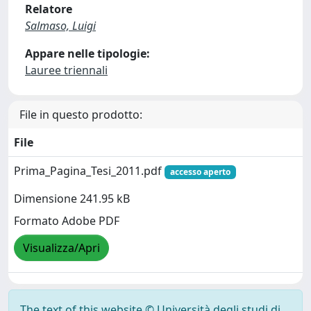
Relatore
Salmaso, Luigi
Appare nelle tipologie:
Lauree triennali
File in questo prodotto:
File
Prima_Pagina_Tesi_2011.pdf
accesso aperto
Dimensione 241.95 kB
Formato Adobe PDF
Visualizza/Apri
The text of this website © Università degli studi di