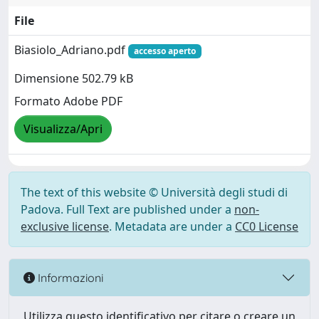
File
Biasiolo_Adriano.pdf
accesso aperto
Dimensione 502.79 kB
Formato Adobe PDF
Visualizza/Apri
The text of this website © Università degli studi di
Padova. Full Text are published under a
non-
exclusive license
. Metadata are under a
CC0 License
Informazioni
Utilizza questo identificativo per citare o creare un