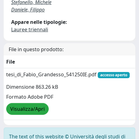
Stefanello, Michele
Daniele, Filippo
Appare nelle tipologie:
Lauree triennali
File in questo prodotto:
File
tesi_di_Fabio_Grandesso_541250IE.pdf
accesso aperto
Dimensione 863.26 kB
Formato Adobe PDF
Visualizza/Apri
The text of this website © Università degli studi di