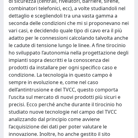
di sicurezza (centrali, rivelatori, barriere, sirene,
combinatori telefonici, ecc), a volte studiandoli nel
dettaglio e scegliendoli tra una vasta gamma a
seconda delle condizioni che mi si proponevano nei
vari casi, e decidendo quale tipo di cavo era il più
adatto per le connessioni calcolando talvolta anche
le cadute di tensione lungo le linee. A fine tirocinio
ho sviluppato l’autonomia nella progettazione degli
impianti sopra descritti e la conoscenza dei
prodotti da installare per ogni specifico caso e
condizione. La tecnologia in questo campo è
sempre in evoluzione e, come nel caso
dell’antintrusione e del TVCC, questo comporta
l’uscita sul mercato di nuovi prodotti più sicuri e
precisi. Ecco perché anche durante il tirocinio ho
studiato nuove tecnologie nel campo del TVCC
analizzando dal principio come avviene
l’acquisizione dei dati per poter valutare le
innovazione. Inoltre, ho anche gestito il sito