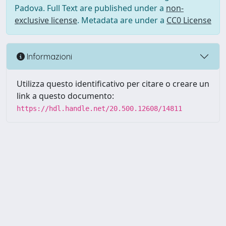
Padova. Full Text are published under a
non-
exclusive license
. Metadata are under a
CC0 License
Informazioni
Utilizza questo identificativo per citare o creare un
link a questo documento:
https://hdl.handle.net/20.500.12608/14811
Powered by UNITESI
-
Info