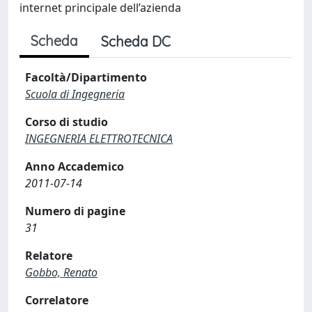
internet principale dell’azienda
Scheda
Scheda DC
Facoltà/Dipartimento
Scuola di Ingegneria
Corso di studio
INGEGNERIA ELETTROTECNICA
Anno Accademico
2011-07-14
Numero di pagine
31
Relatore
Gobbo, Renato
Correlatore