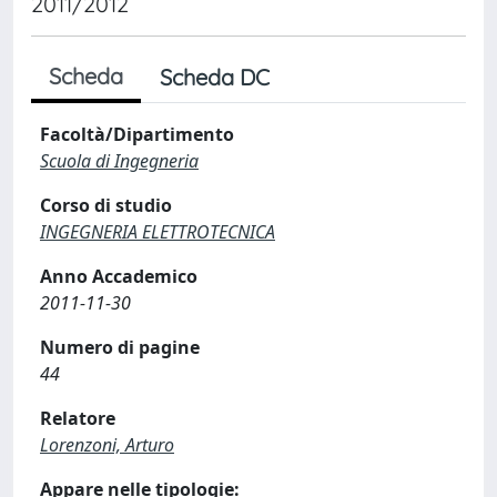
2011/2012
Scheda
Scheda DC
Facoltà/Dipartimento
Scuola di Ingegneria
Corso di studio
INGEGNERIA ELETTROTECNICA
Anno Accademico
2011-11-30
Numero di pagine
44
Relatore
Lorenzoni, Arturo
Appare nelle tipologie: