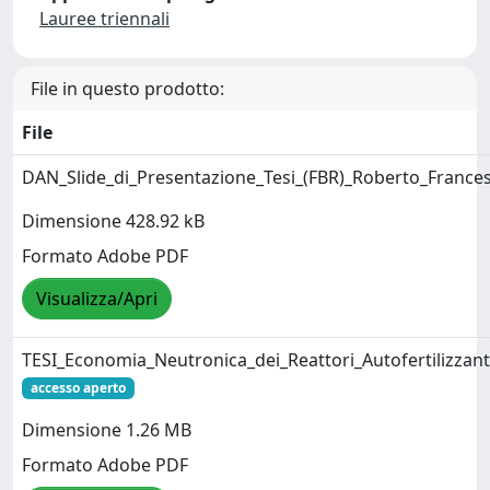
Lauree triennali
File in questo prodotto:
File
DAN_Slide_di_Presentazione_Tesi_(FBR)_Roberto_Franc
Dimensione 428.92 kB
Formato Adobe PDF
Visualizza/Apri
TESI_Economia_Neutronica_dei_Reattori_Autofertilizzanti
accesso aperto
Dimensione 1.26 MB
Formato Adobe PDF