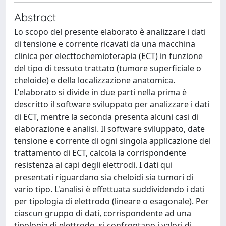
Abstract
Lo scopo del presente elaborato è analizzare i dati
di tensione e corrente ricavati da una macchina
clinica per electtochemioterapia (ECT) in funzione
del tipo di tessuto trattato (tumore superficiale o
cheloide) e della localizzazione anatomica.
L'elaborato si divide in due parti nella prima è
descritto il software sviluppato per analizzare i dati
di ECT, mentre la seconda presenta alcuni casi di
elaborazione e analisi. Il software sviluppato, date
tensione e corrente di ogni singola applicazione del
trattamento di ECT, calcola la corrispondente
resistenza ai capi degli elettrodi. I dati qui
presentati riguardano sia cheloidi sia tumori di
vario tipo. L'analisi è effettuata suddividendo i dati
per tipologia di elettrodo (lineare o esagonale). Per
ciascun gruppo di dati, corrispondente ad una
tipologia di elettrodo, si confrontano i valori di