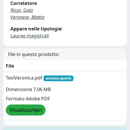
Correlatore
Rizzo, Gaia
Veronese, Mattia
Appare nelle tipologie:
Lauree magistrali
File in questo prodotto:
File
TesiVeronica.pdf
accesso aperto
Dimensione 7.06 MB
Formato Adobe PDF
Visualizza/Apri