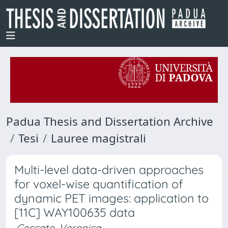
Padua Thesis and Dissertation Archive
Tesi
Lauree magistrali
Multi-level data-driven approaches
for voxel-wise quantification of
dynamic PET images: application to
[11C] WAY100635 data
Ceccato, Veronica