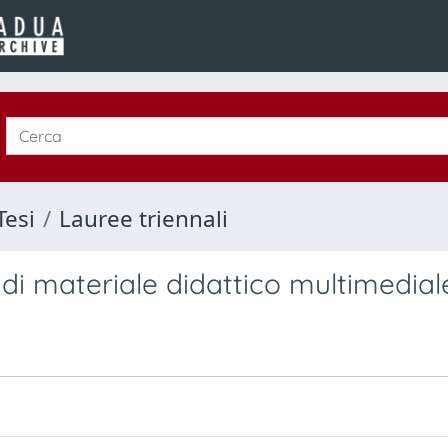
Tesi
Lauree triennali
 di materiale didattico multimedial