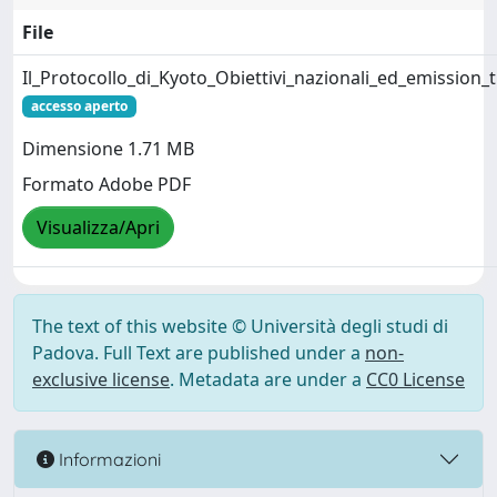
File
Il_Protocollo_di_Kyoto_Obiettivi_nazionali_ed_emission_
accesso aperto
Dimensione 1.71 MB
Formato Adobe PDF
Visualizza/Apri
The text of this website © Università degli studi di
Padova. Full Text are published under a
non-
exclusive license
. Metadata are under a
CC0 License
Informazioni