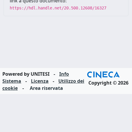
link a questo documento:
https://hdl.handle.net/20.500.12608/16327
Powered by UNITESI
-
Info
Sistema
-
Licenza
-
Utilizzo dei
Copyright © 2026
cookie
-
Area riservata