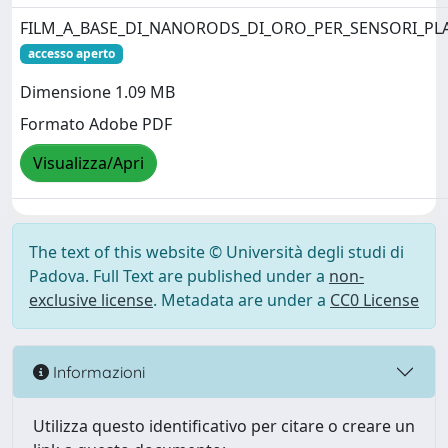
FILM_A_BASE_DI_NANORODS_DI_ORO_PER_SENSORI_PLA
accesso aperto
Dimensione 1.09 MB
Formato Adobe PDF
Visualizza/Apri
The text of this website © Università degli studi di
Padova. Full Text are published under a
non-
exclusive license
. Metadata are under a
CC0 License
Informazioni
Utilizza questo identificativo per citare o creare un