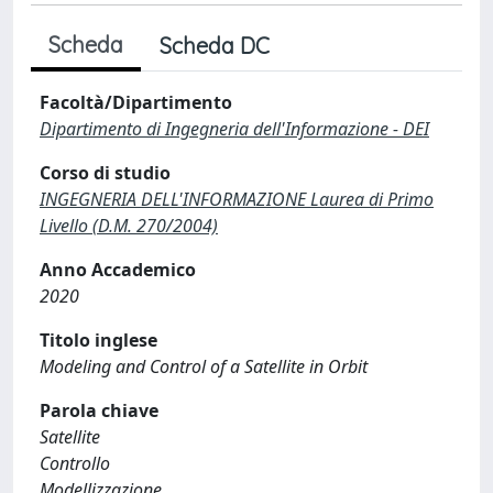
Scheda
Scheda DC
Facoltà/Dipartimento
Dipartimento di Ingegneria dell'Informazione - DEI
Corso di studio
INGEGNERIA DELL'INFORMAZIONE Laurea di Primo
Livello (D.M. 270/2004)
Anno Accademico
2020
Titolo inglese
Modeling and Control of a Satellite in Orbit
Parola chiave
Satellite
Controllo
Modellizzazione