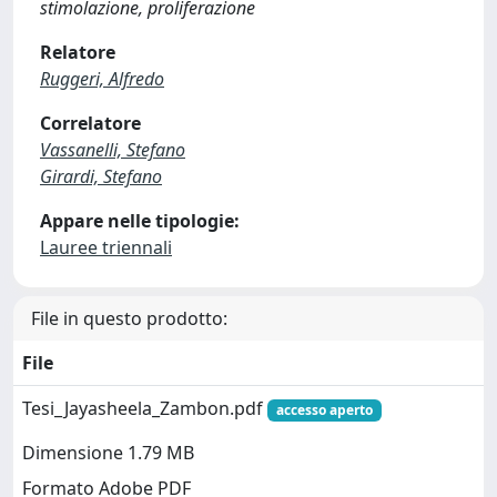
stimolazione, proliferazione
Relatore
Ruggeri, Alfredo
Correlatore
Vassanelli, Stefano
Girardi, Stefano
Appare nelle tipologie:
Lauree triennali
File in questo prodotto:
File
Tesi_Jayasheela_Zambon.pdf
accesso aperto
Dimensione 1.79 MB
Formato Adobe PDF