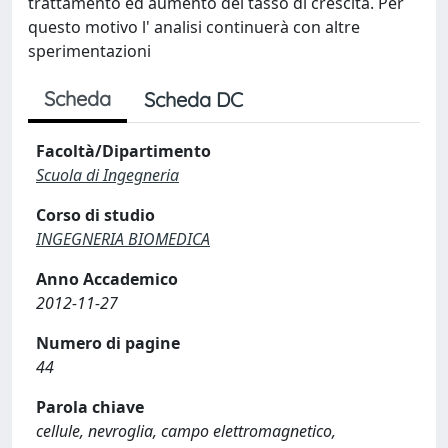
trattamento ed aumento del tasso di crescita. Per
questo motivo l' analisi continuerà con altre
sperimentazioni
Scheda
Scheda DC
Facoltà/Dipartimento
Scuola di Ingegneria
Corso di studio
INGEGNERIA BIOMEDICA
Anno Accademico
2012-11-27
Numero di pagine
44
Parola chiave
cellule, nevroglia, campo elettromagnetico,