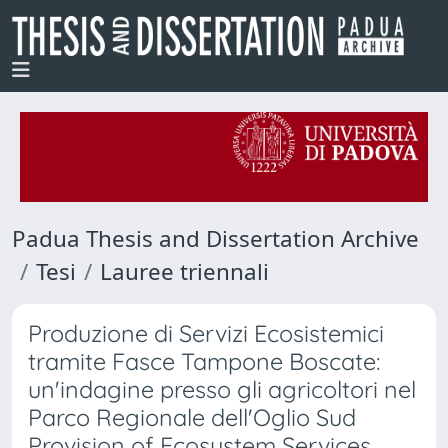
Padua Thesis and Dissertation Archive
Tesi
Lauree triennali
Produzione di Servizi Ecosistemici
tramite Fasce Tampone Boscate:
un'indagine presso gli agricoltori nel
Parco Regionale dell'Oglio Sud
Provision of Ecosystem Services