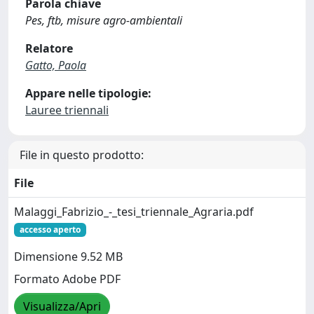
Parola chiave
Pes, ftb, misure agro-ambientali
Relatore
Gatto, Paola
Appare nelle tipologie:
Lauree triennali
File in questo prodotto:
File
Malaggi_Fabrizio_-_tesi_triennale_Agraria.pdf
accesso aperto
Dimensione 9.52 MB
Formato Adobe PDF
Visualizza/Apri