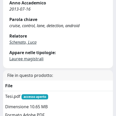
Anno Accademico
2013-07-16
Parola chiave
cruise, control, lane, detection, android
Relatore
Schenato, Luca
Appare nelle tipologie:
Lauree magistrali
File in questo prodotto:
File
Tesi.pdf
accesso aperto
Dimensione 10.65 MB
Formato Adobe PDF