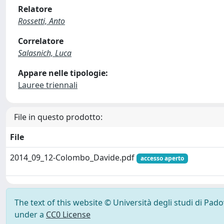
Relatore
Rossetti, Anto
Correlatore
Salasnich, Luca
Appare nelle tipologie:
Lauree triennali
File in questo prodotto:
File
2014_09_12-Colombo_Davide.pdf
accesso aperto
The text of this website © Università degli studi di Pad
under a
CC0 License