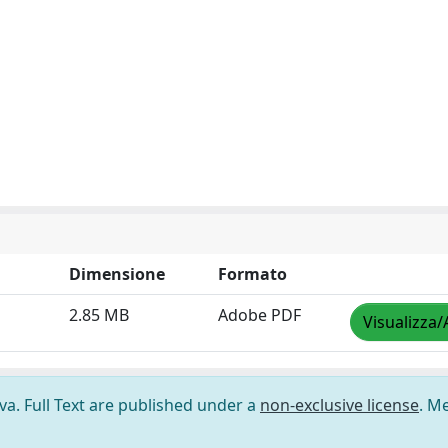
Dimensione
Formato
2.85 MB
Adobe PDF
Visualizza/
ova. Full Text are published under a
non-exclusive license
. M