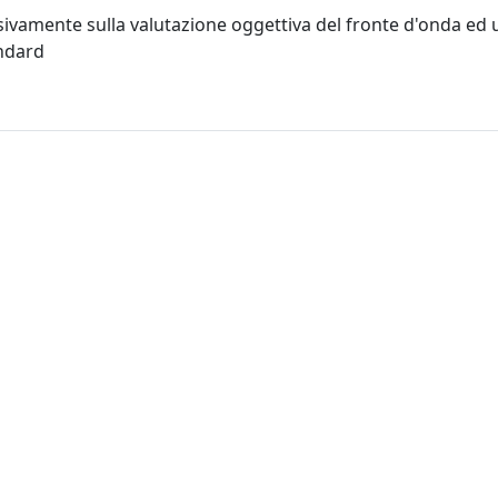
sivamente sulla valutazione oggettiva del fronte d'onda ed 
andard