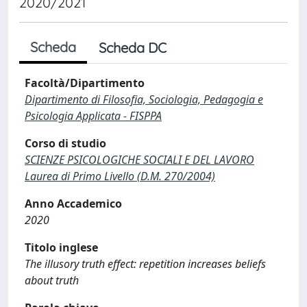
2020/2021
Scheda
Scheda DC
Facoltà/Dipartimento
Dipartimento di Filosofia, Sociologia, Pedagogia e
Psicologia Applicata - FISPPA
Corso di studio
SCIENZE PSICOLOGICHE SOCIALI E DEL LAVORO
Laurea di Primo Livello (D.M. 270/2004)
Anno Accademico
2020
Titolo inglese
The illusory truth effect: repetition increases beliefs
about truth