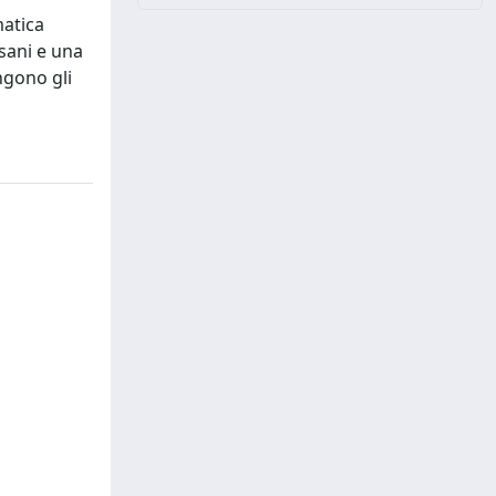
matica
sani e una
ongono gli