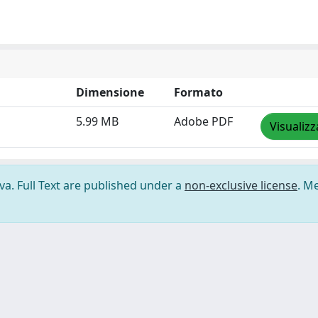
Dimensione
Formato
5.99 MB
Adobe PDF
Visualizz
ova. Full Text are published under a
non-exclusive license
. M