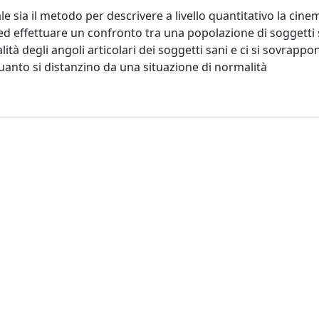
le sia il metodo per descrivere a livello quantitativo la cine
d effettuare un confronto tra una popolazione di soggetti 
lità degli angoli articolari dei soggetti sani e ci si sovrapp
uanto si distanzino da una situazione di normalità