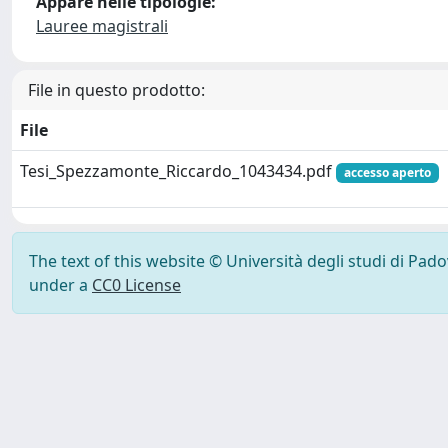
Appare nelle tipologie:
Lauree magistrali
File in questo prodotto:
File
Tesi_Spezzamonte_Riccardo_1043434.pdf
accesso aperto
The text of this website © Università degli studi di Pad
under a
CC0 License