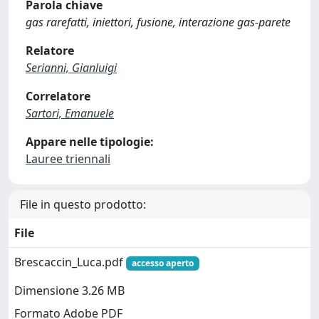
Parola chiave
gas rarefatti, iniettori, fusione, interazione gas-parete
Relatore
Serianni, Gianluigi
Correlatore
Sartori, Emanuele
Appare nelle tipologie:
Lauree triennali
File in questo prodotto:
File
Brescaccin_Luca.pdf
accesso aperto
Dimensione 3.26 MB
Formato Adobe PDF