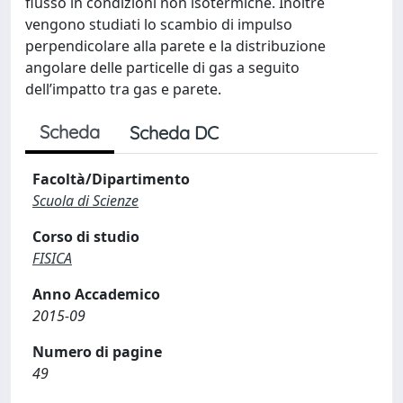
flusso in condizioni non isotermiche. Inoltre
vengono studiati lo scambio di impulso
perpendicolare alla parete e la distribuzione
angolare delle particelle di gas a seguito
dell’impatto tra gas e parete.
Scheda
Scheda DC
Facoltà/Dipartimento
Scuola di Scienze
Corso di studio
FISICA
Anno Accademico
2015-09
Numero di pagine
49